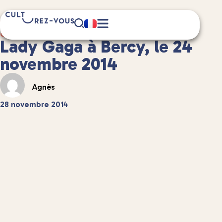
5 minute(s) de lecture
Culture
/
Musique
Lady Gaga à Bercy, le 24
novembre 2014
Agnès
28 novembre 2014