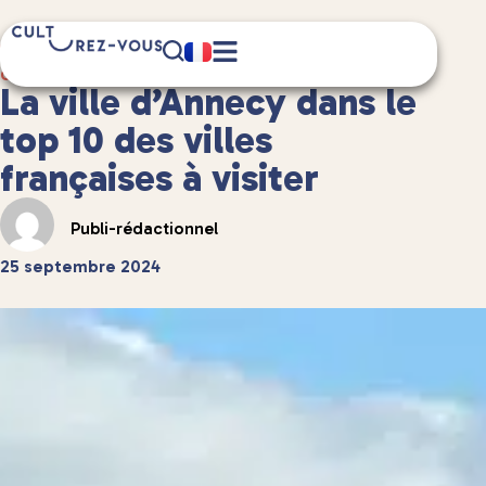
5 minute(s) de lecture
Guides de voyage
/
Guides de voyage en France
La ville d’Annecy dans le
top 10 des villes
françaises à visiter
Publi-rédactionnel
25 septembre 2024