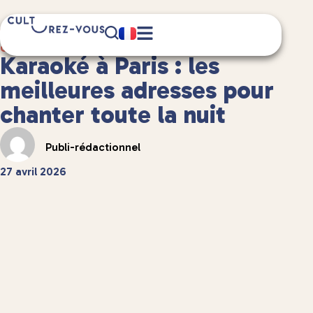
5 minute(s) de lecture
Culture
/
Et aussi...
Karaoké à Paris : les
meilleures adresses pour
chanter toute la nuit
Publi-rédactionnel
27 avril 2026