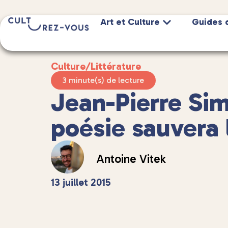
Art et Culture
Guides 
Culture
/
Littérature
3 minute(s) de lecture
Jean-Pierre Si
poésie sauvera
Antoine Vitek
13 juillet 2015