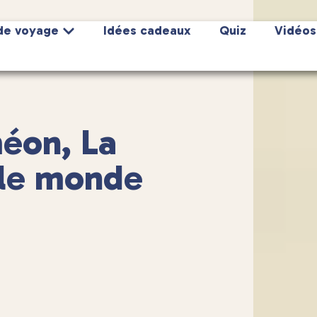
de voyage
Idées cadeaux
Quiz
Vidéos
méon, La
 le monde