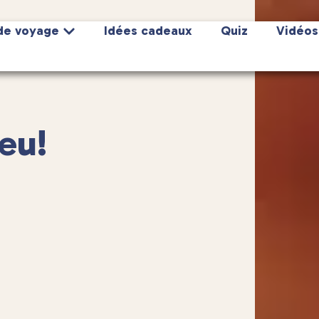
de voyage
Idées cadeaux
Quiz
Vidéos
Feu!