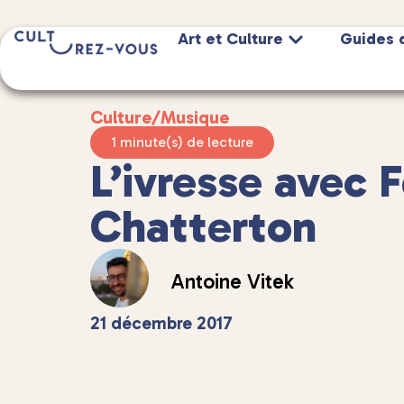
Art et Culture
Guides 
Culture
/
Musique
1 minute(s) de lecture
L’ivresse avec 
Chatterton
Antoine Vitek
21 décembre 2017