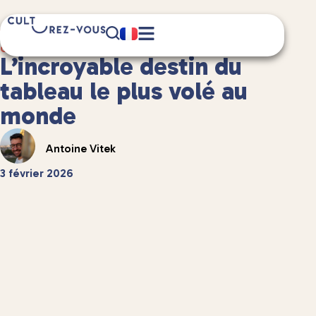
4 minute(s) de lecture
Culture
/
Anecdotes culturelles
L’incroyable destin du
tableau le plus volé au
monde
Antoine Vitek
3 février 2026