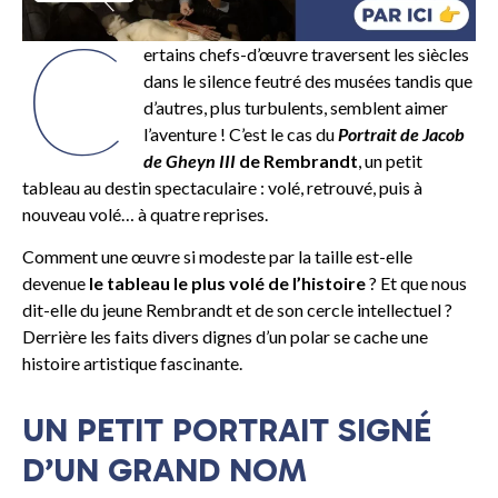
C
ertains chefs-d’œuvre traversent les siècles
dans le silence feutré des musées tandis que
d’autres, plus turbulents, semblent aimer
l’aventure ! C’est le cas du
Portrait de Jacob
de Gheyn III
de Rembrandt
, un petit
tableau au destin spectaculaire : volé, retrouvé, puis à
nouveau volé… à quatre reprises.
Comment une œuvre si modeste par la taille est-elle
devenue
le tableau le plus volé de l’histoire
? Et que nous
dit-elle du jeune Rembrandt et de son cercle intellectuel ?
Derrière les faits divers dignes d’un polar se cache une
histoire artistique fascinante.
UN PETIT PORTRAIT SIGNÉ
D’UN GRAND NOM