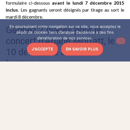
formulaire ci-dessous
avant le lundi 7 décembre 2015
inclus
. Les gagnants seront désignés par tirage au sort le
mardi 8 décembre.
En poursuivant votre navigation sur ce site, vous acceptez le
dépôt de cookies tiers d’analyse d’audience à des fins
d’amélioration de nos services.
J'ACCEPTE
EN SAVOIR PLUS