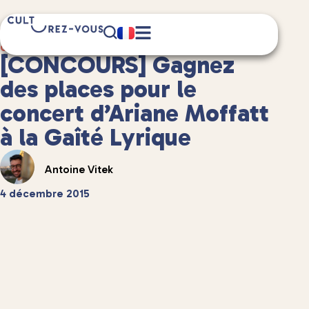
1 minute(s) de lecture
Culture
/
Musique
[CONCOURS] Gagnez
des places pour le
concert d’Ariane Moffatt
à la Gaîté Lyrique
Antoine Vitek
4 décembre 2015