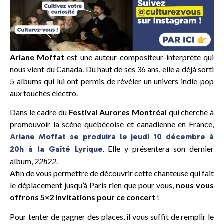
Ariane Moffat
est une auteur-compositeur-interprète qui
nous vient du Canada. Du haut de ses 36 ans, elle a déjà sorti
5 albums qui lui ont permis de révéler un univers indie-pop
aux touches électro.
Dans le cadre du
Festival Aurores Montréal
qui cherche à
promouvoir la scène québécoise et canadienne en France,
Ariane Moffat se produira le jeudi 10 décembre à
. Elle y présentera son dernier
20h à la Gaîté Lyrique
album,
22h22
.
Afin de vous permettre de découvrir cette chanteuse qui fait
le déplacement jusqu’à Paris rien que pour vous,
nous vous
offrons 5×2 invitations pour ce concert
!
Pour tenter de gagner des places, il vous suffit de remplir le