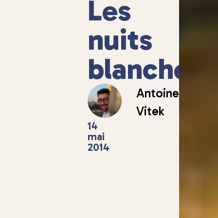
Les
nuits
blanches
Antoine
Vitek
14
mai
2014