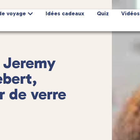
de voyage
Idées cadeaux
Quiz
Vidéos
c Jeremy
bert,
r de verre