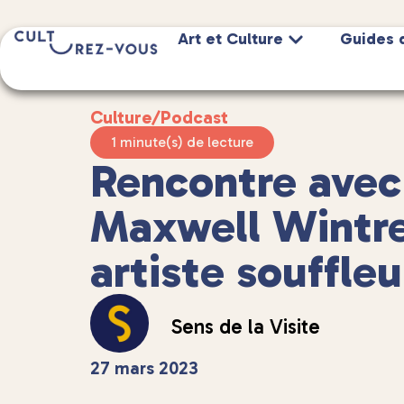
Art et Culture
Guides 
Culture
/
Podcast
1 minute(s) de lecture
Rencontre ave
Maxwell Wintre
artiste souffleu
Sens de la Visite
27 mars 2023