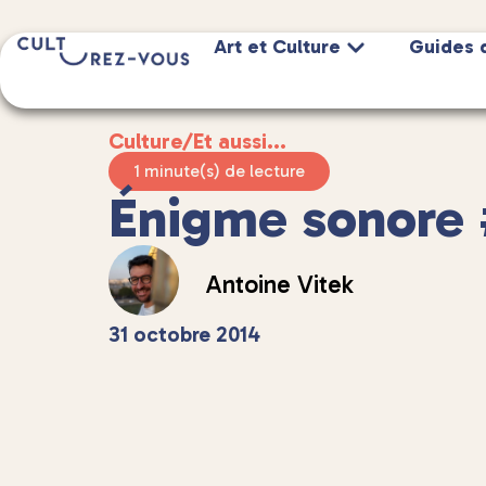
Art et Culture
Guides 
Culture
/
Et aussi...
1 minute(s) de lecture
Énigme sonore
Antoine Vitek
31 octobre 2014