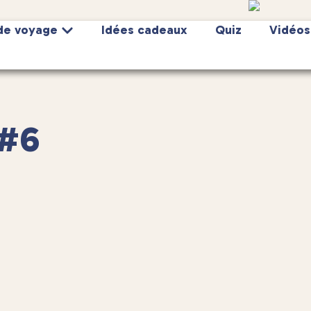
de voyage
Idées cadeaux
Quiz
Vidéos
 #6