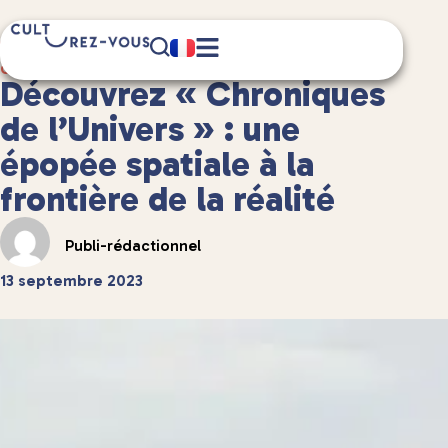
2 minute(s) de lecture
Culture
/
Littérature
Découvrez « Chroniques
de l’Univers » : une
épopée spatiale à la
frontière de la réalité
Publi-rédactionnel
13 septembre 2023