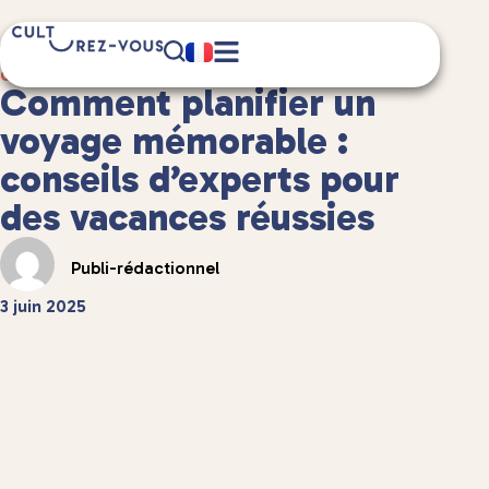
5 minute(s) de lecture
Guides de voyage
/
Comment planifier un
voyage mémorable :
conseils d’experts pour
des vacances réussies
Publi-rédactionnel
3 juin 2025