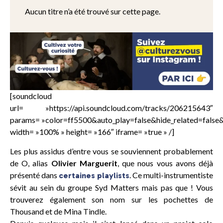
Aucun titre n’a été trouvé sur cette page.
[soundcloud
url= »https://api.soundcloud.com/tracks/206215643″
params= »color=ff5500&auto_play=false&hide_related=fals
width= »100% » height= »166″ iframe= »true » /]
Les plus assidus d’entre vous se souviennent probablement
de O, alias
Olivier Marguerit
, que nous vous avons déjà
présenté dans
. Ce multi-instrumentiste
certaines playlists
sévit au sein du groupe Syd Matters mais pas que ! Vous
trouverez également son nom sur les pochettes de
Thousand et de Mina Tindle.