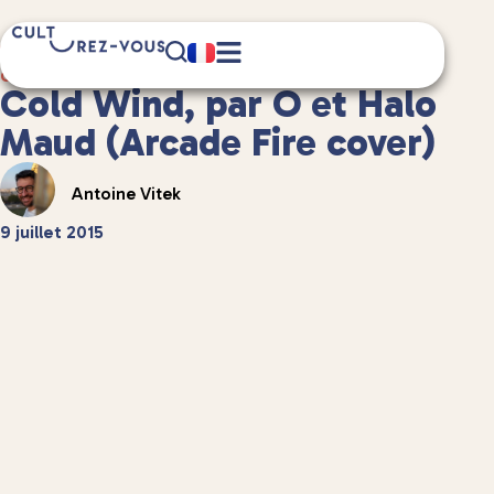
1 minute(s) de lecture
Culture
/
Musique
Cold Wind, par O et Halo
Maud (Arcade Fire cover)
Antoine Vitek
9 juillet 2015