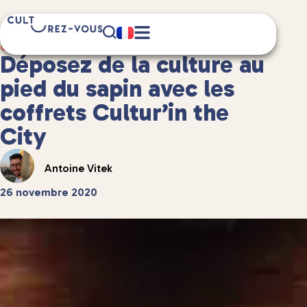
4 minute(s) de lecture
Culture
/
Déposez de la culture au
pied du sapin avec les
coffrets Cultur’in the
City
Antoine Vitek
26 novembre 2020