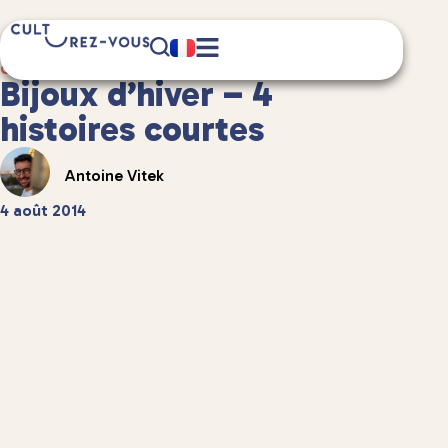
3 minute(s) de lecture
Culture
/
Littérature
Bijoux d’hiver – 4
histoires courtes
Antoine Vitek
4 août 2014