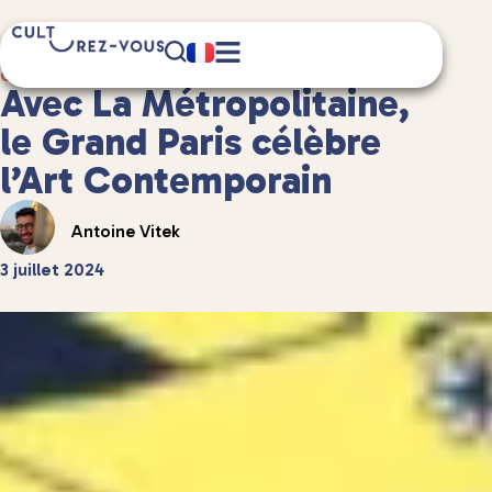
9 minute(s) de lecture
Culture
/
Musées et expositions
Avec La Métropolitaine,
le Grand Paris célèbre
l’Art Contemporain
Antoine Vitek
3 juillet 2024