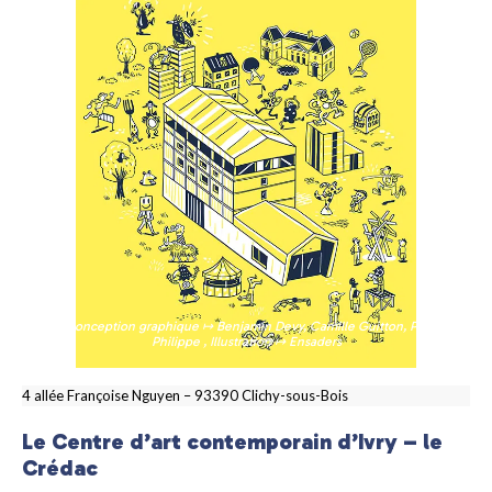
Conception graphique ↦ Benjamin Devy, Camille Guitton, Pia
Philippe , Illustration ↦ Ensaders
4 allée Françoise Nguyen – 93390 Clichy-sous-Bois
Le Centre d’art contemporain d’Ivry – le
Crédac