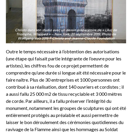
Christo dans son studio avec un dessin préparatoire de « L’Arc de
Triomphe, Wrapped » – New York, 20 septembre 2019, Photo de
Wolfgang Volz 2019 © Christo and Jeanne-Claude Foundation
Outre le temps nécessaire à l’obtention des autorisations
(une étape qui faisait partie intégrante de l’oeuvre pour les
artistes), les chiffres fou de ce projet permettent de
comprendre qu’une durée si longue ait été nécessaire pour le
faire naître. Plus de 30 entreprises et 1000 personnes ont
contribué à sa réalisation, dont 140 ouvriers et cordistes ; il
a aussi fallu 25 000 m2 de tissu recyclable et 3 000 mètres
de corde. Par ailleurs, il a fallu préserver l’intégrité du
monument, notamment les groupes de sculptures qui ont été
entièrement protégés au préalable et aussi permettre de
laisser le bon déroulement des cérémonies quotidiennes du
ravivage de la Flamme ainsi que les hommages au Soldat