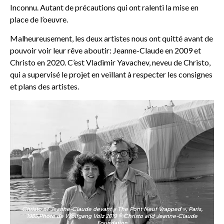
Inconnu. Autant de précautions qui ont ralenti la mise en
place de l’oeuvre.
Malheureusement, les deux artistes nous ont quitté avant de
pouvoir voir leur rêve aboutir: Jeanne-Claude en 2009 et
Christo en 2020. C’est Vladimir Yavachev, neveu de Christo,
qui a supervisé le projet en veillant à respecter les consignes
et plans des artistes.
Christo et Jeanne-Claude devant « The Pont Neuf Vrapped », Paris,
1985,
Photo de Wolfgang Volz 2019 © Christo and Jeanne-Claude
Foundation