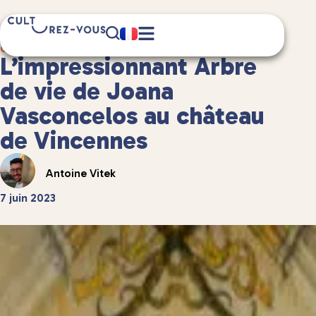
3 minute(s) de lecture
Culture
/
Musées et expositions
L’impressionnant Arbre
de vie de Joana
Vasconcelos au château
de Vincennes
Antoine Vitek
7 juin 2023