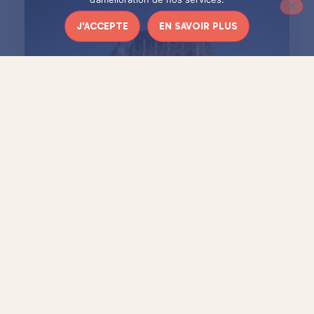
J'ACCEPTE
EN SAVOIR PLUS
UNE OEUVRE AUX MULTIPLES
SIGNIFICATIONS
Avec ses racines qui prennent leur force dans la terre et ses
branches tendues vers les cieux, l’arbre est souvent
considéré comme
un trait d’union entre la terre et le ciel
,
symbole de renaissance.