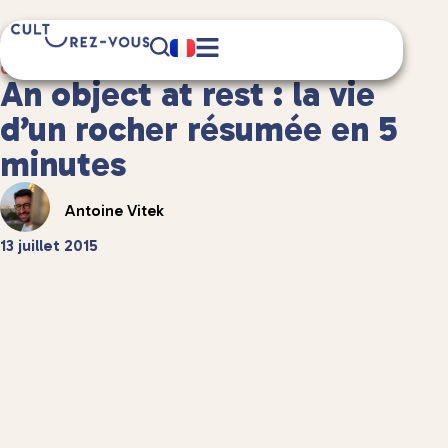
1 minute(s) de lecture
Culture
/
Anecdotes culturelles
An object at rest : la vie
d’un rocher résumée en 5
minutes
Antoine Vitek
13 juillet 2015