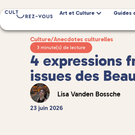
Art et Culture
Guides 
Culture
/
Anecdotes culturelles
3 minute(s) de lecture
4 expressions f
issues des Bea
Lisa Vanden Bossche
23 juin 2026