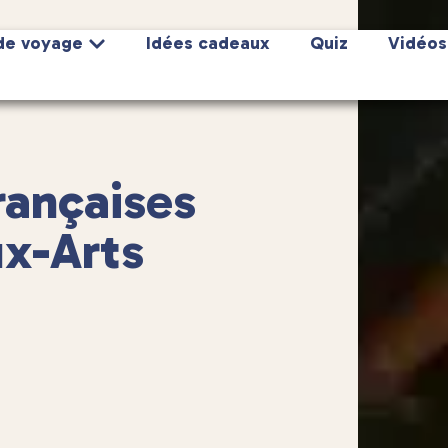
de voyage
Idées cadeaux
Quiz
Vidéos
rançaises
ux-Arts