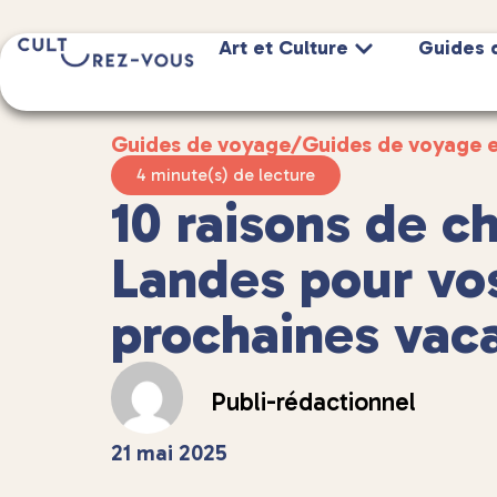
Art et Culture
Guides 
Guides de voyage
/
Guides de voyage 
4 minute(s) de lecture
10 raisons de ch
Landes pour vo
prochaines vac
Publi-rédactionnel
21 mai 2025