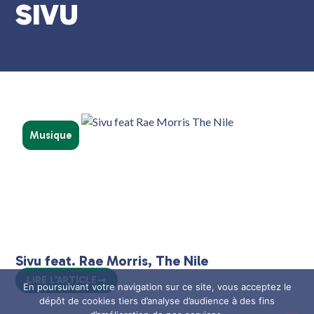
SIVU
Musique
Sivu feat. Rae Morris, The Nile
LIRE L'ARTICLE
En poursuivant votre navigation sur ce site, vous acceptez le
dépôt de cookies tiers d’analyse d’audience à des fins