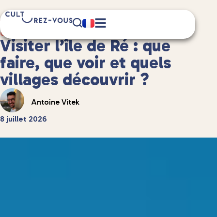
14 minute(s) de lecture
Guides de voyage
/
Guides de voyage en France
Visiter l’île de Ré : que
faire, que voir et quels
villages découvrir ?
Antoine Vitek
8 juillet 2026