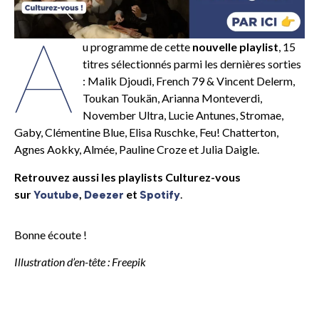
A
u programme de cette
nouvelle playlist
, 15
titres sélectionnés parmi les dernières sorties
: Malik Djoudi, French 79 & Vincent Delerm,
Toukan Toukän, Arianna Monteverdi,
November Ultra, Lucie Antunes, Stromae,
Gaby, Clémentine Blue, Elisa Ruschke, Feu! Chatterton,
Agnes Aokky, Almée, Pauline Croze et Julia Daigle.
Retrouvez aussi les playlists Culturez-vous
sur
,
et
.
Youtube
Deezer
Spotify
Bonne écoute !
Illustration d’en-tête : Freepik