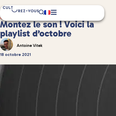
1 minute(s) de lecture
Culture
/
Musique
Montez le son ! Voici la
playlist d’octobre
Antoine Vitek
18 octobre 2021