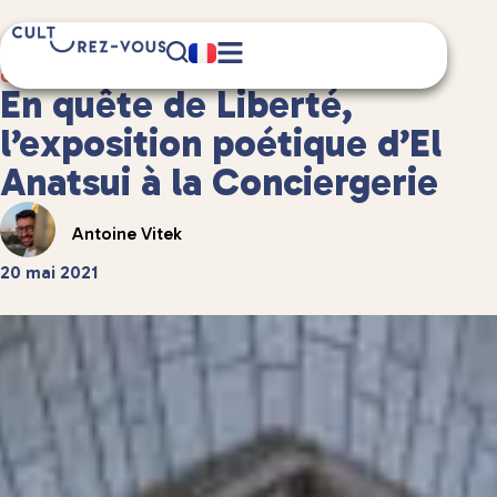
5 minute(s) de lecture
Culture
/
Musées et expositions
En quête de Liberté,
l’exposition poétique d’El
Anatsui à la Conciergerie
Antoine Vitek
20 mai 2021