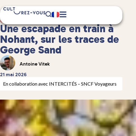
8 minute(s) de lecture
Culture
/
Guides de voyage en France
Une escapade en train à
Nohant, sur les traces de
George Sand
Antoine Vitek
21 mai 2026
En collaboration avec INTERCITÉS – SNCF Voyageurs