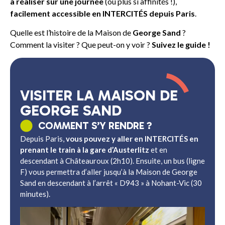
à réaliser sur une journée
(ou plus si affinités !),
facilement accessible en INTERCITÉS depuis Paris
.
Quelle est l’histoire de la Maison de
George Sand
?
Comment la visiter ? Que peut-on y voir ?
Suivez le guide !
VISITER LA MAISON DE
GEORGE SAND
COMMENT S’Y RENDRE ?
Depuis Paris,
vous pouvez y aller en INTERCITÉS en
prenant le train à la gare d’Austerlitz
et en
descendant à Châteauroux (2h10). Ensuite, un bus (ligne
F) vous permettra d’aller jusqu’à la Maison de George
Sand en descendant à l’arrêt « D943 » à Nohant-Vic (30
minutes).