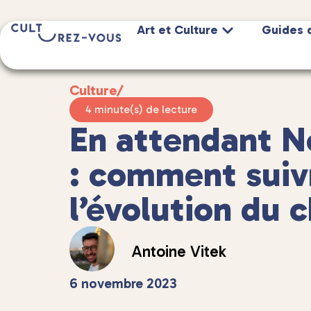
Art et Culture
Guides 
Culture
/
4 minute(s) de lecture
En attendant 
: comment suiv
l’évolution du c
Antoine Vitek
6 novembre 2023