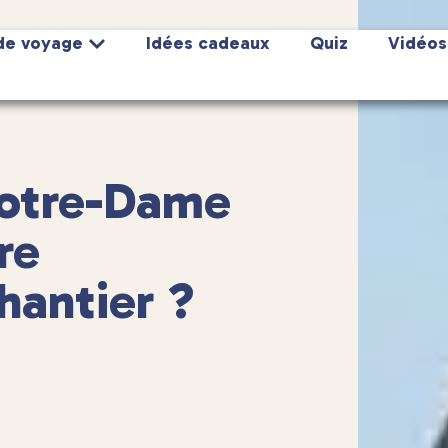
de voyage
Idées cadeaux
Quiz
Vidéos
Notre-Dame
re
hantier ?