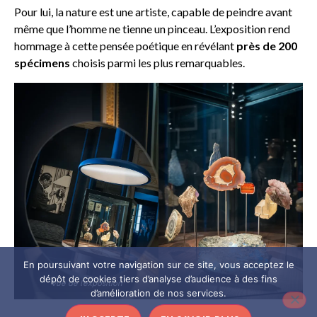
Pour lui, la nature est une artiste, capable de peindre avant
même que l’homme ne tienne un pinceau. L’exposition rend
hommage à cette pensée poétique en révélant
près de 200
spécimens
choisis parmi les plus remarquables.
En poursuivant votre navigation sur ce site, vous acceptez le
dépôt de cookies tiers d’analyse d’audience à des fins
Vue de l’exposition
d’amélioration de nos services.