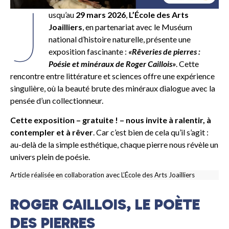
J
usqu’au
29 mars 2026
,
L’École des Arts
Joailliers
, en partenariat avec le Muséum
national d’histoire naturelle, présente une
exposition fascinante :
«Rêveries de pierres :
Poésie et minéraux de Roger Caillois»
. Cette
rencontre entre littérature et sciences offre une expérience
singulière, où la beauté brute des minéraux dialogue avec la
pensée d’un collectionneur.
Cette exposition – gratuite ! – nous invite à ralentir, à
contempler et à rêver
. Car c’est bien de cela qu’il s’agit :
au-delà de la simple esthétique, chaque pierre nous révèle un
univers plein de poésie.
Article réalisée en collaboration avec L’École des Arts Joailliers
ROGER CAILLOIS, LE POÈTE
DES PIERRES