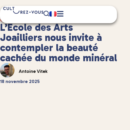
6 minute(s) de lecture
Culture
/
Musées et expositions
L’École des Arts
Joailliers nous invite à
contempler la beauté
cachée du monde minéral
Antoine Vitek
18 novembre 2025