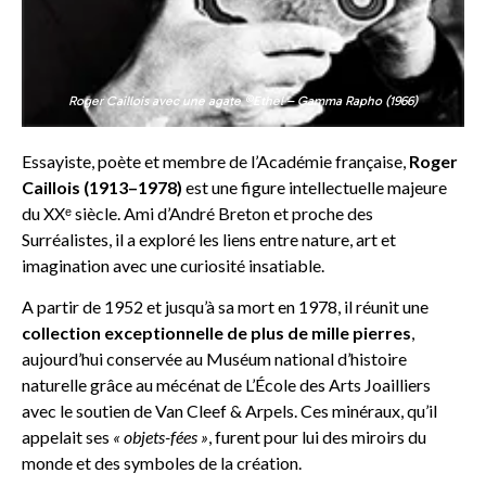
Roger Caillois avec une agate ©Ethel – Gamma Rapho (1966)
Essayiste, poète et membre de l’Académie française,
Roger
Caillois (1913–1978)
est une figure intellectuelle majeure
du XXᵉ siècle. Ami d’André Breton et proche des
Surréalistes, il a exploré les liens entre nature, art et
imagination avec une curiosité insatiable.
A partir de 1952 et jusqu’à sa mort en 1978, il réunit une
collection exceptionnelle de plus de mille pierres
,
aujourd’hui conservée au Muséum national d’histoire
naturelle grâce au mécénat de L’École des Arts Joailliers
avec le soutien de Van Cleef & Arpels. Ces minéraux, qu’il
appelait ses
« objets-fées »
, furent pour lui des miroirs du
monde et des symboles de la création.