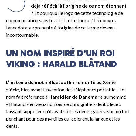
déjà réfléchi à l’origine de ce nom étonnant
?
Et pourquoi le logo de cette technologie de
communication sans fil a-t-il cette forme ? Découvrez
l’anecdote surprenante à l’origine de ce terme devenu
incontournable.
UN NOM INSPIRÉ D’UN ROI
VIKING : HARALD BLÅTAND
L’histoire du mot « Bluetooth » remonte au Xème
siècle
, bien avant l’invention des téléphones portables. Le
nom fait référence à
Harald Ier de Danemark
, surnommé
« Blåtand » en vieux norrois, ce qui signifie « dent bleue »
laissant supposer qu’il avait soit les dents gâtées, soit un fort
penchant pour des myrtilles qui colorent la langue et les
dents.