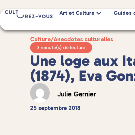
Art et Culture
Guides 
Culture
/
Anecdotes culturelles
3 minute(s) de lecture
Une loge aux It
(1874), Eva Gon
Julie Garnier
25 septembre 2018