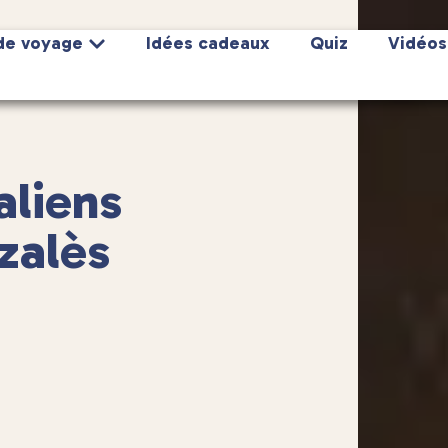
de voyage
Idées cadeaux
Quiz
Vidéos
aliens
zalès