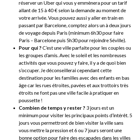
réserver un Uber qui vous y emmènera pour un tarif
allant de 15 à 40 € selon la demande au moment de
votre arrivée. Vous pouvez aussi y aller en train en
passant par Barcelone, comptez alors un à deux jours
de voyage depuis Paris (minimum 6h30 pour faire
Paris – Barcelone puis 5h30 pour rejoindre Séville).
Pour qui ?
C’est une ville parfaite pour les couples ou
les groupes d’amis. Avec le soleil et les nombreuses
activités que vous pouvez y faire, il y a de quoi bien
s’occuper. Je déconseillerai cependant cette
destination pour les familles avec des enfants en bas
âge car les rues étroites, pavées et aux trottoirs très
étroits ne font pas une ville facile à pratiquer en
poussette !
Combien de temps y rester ?
3 jours est un
minimum pour visiter les principaux points d’intérêt. 5
jours vous permettront de bien visiter la ville sans
vous mettre la pression et 6 ou 7 jours seront une
bonne option pour faire des escapades dans les villes