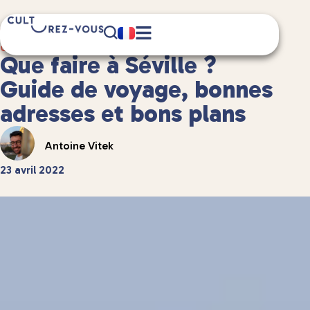
13 minute(s) de lecture
Guides de voyage
/
Guides de voyage en Europe
Que faire à Séville ?
Guide de voyage, bonnes
adresses et bons plans
Antoine Vitek
23 avril 2022