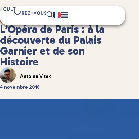
7 minute(s) de lecture
Culture
/
Châteaux et patrimoine
L’Opéra de Paris : à la
découverte du Palais
Garnier et de son
Histoire
Antoine Vitek
4 novembre 2018