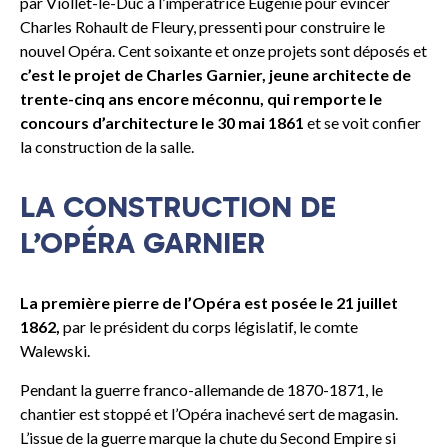
par Viollet-le-Duc à l’impératrice Eugénie pour évincer
Charles Rohault de Fleury, pressenti pour construire le
nouvel Opéra. Cent soixante et onze projets sont déposés et
c’est le projet de Charles Garnier, jeune architecte de
trente-cinq ans encore méconnu, qui remporte le
concours d’architecture le 30 mai 1861
et se voit confier
la construction de la salle.
LA CONSTRUCTION DE
L’OPÉRA GARNIER
La première pierre de l’Opéra est posée le 21 juillet
1862,
par le président du corps législatif, le comte
Walewski.
Pendant la guerre franco-allemande de 1870-1871, le
chantier est stoppé et l’Opéra inachevé sert de magasin.
L’issue de la guerre marque la chute du Second Empire si