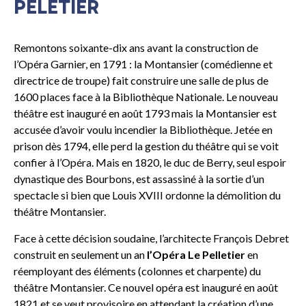
PELETIER
Remontons soixante-dix ans avant la construction de
l’Opéra Garnier, en 1791 : la Montansier (comédienne et
directrice de troupe) fait construire une salle de plus de
1600 places face à la Bibliothèque Nationale. Le nouveau
théâtre est inauguré en août 1793 mais la Montansier est
accusée d’avoir voulu incendier la Bibliothèque. Jetée en
prison dès 1794, elle perd la gestion du théâtre qui se voit
confier à l’Opéra. Mais en 1820, le duc de Berry, seul espoir
dynastique des Bourbons, est assassiné à la sortie d’un
spectacle si bien que Louis XVIII ordonne la démolition du
théâtre Montansier.
Face à cette décision soudaine, l’architecte François Debret
construit en seulement un an
l’Opéra Le Pelletier
en
réemployant des éléments (colonnes et charpente) du
théâtre Montansier. Ce nouvel opéra est inauguré en août
1821 et se veut provisoire en attendant la création d’une