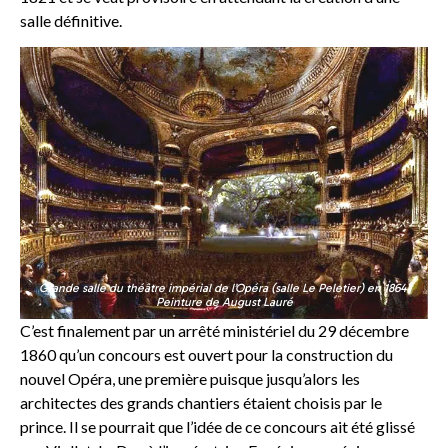
salle définitive.
Grande salle du théâtre impérial de l’Opéra (salle Le Peletier) en 1864.
Peinture de August Lauré
C’est finalement par un arrêté ministériel du 29 décembre
1860 qu’un concours est ouvert pour la construction du
nouvel Opéra, une première puisque jusqu’alors les
architectes des grands chantiers étaient choisis par le
prince. Il se pourrait que l’idée de ce concours ait été glissé