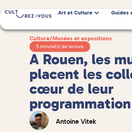
Art et Culture
Guides 
Culture
/
Musées et expositions
5 minute(s) de lecture
A Rouen, les m
placent les col
cœur de leur
programmation
Antoine Vitek