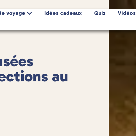
de voyage
Idées cadeaux
Quiz
Vidéos
usées
lections au