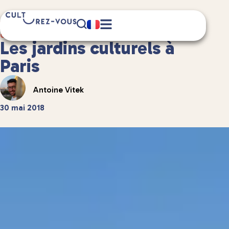
6 minute(s) de lecture
Culture
/
Châteaux et patrimoine
Les jardins culturels à
Paris
Antoine Vitek
30 mai 2018