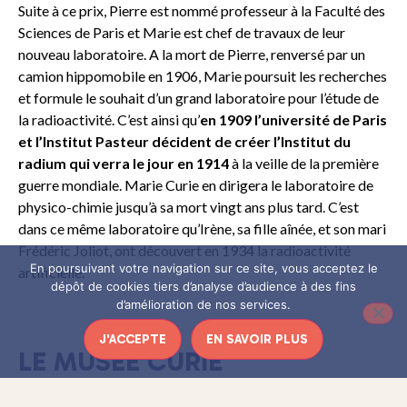
Suite à ce prix, Pierre est nommé professeur à la Faculté des
Sciences de Paris et Marie est chef de travaux de leur
nouveau laboratoire. A la mort de Pierre, renversé par un
camion hippomobile en 1906, Marie poursuit les recherches
et formule le souhait d’un grand laboratoire pour l’étude de
la radioactivité. C’est ainsi qu’
en 1909 l’université de Paris
et l’Institut Pasteur décident de créer l’Institut du
radium qui verra le jour en 1914
à la veille de la première
guerre mondiale. Marie Curie en dirigera le laboratoire de
physico-chimie jusqu’à sa mort vingt ans plus tard. C’est
dans ce même laboratoire qu’Irène, sa fille aînée, et son mari
Frédéric Joliot, ont découvert en 1934 la radioactivité
En poursuivant votre navigation sur ce site, vous acceptez le
artificielle.
dépôt de cookies tiers d’analyse d’audience à des fins
d’amélioration de nos services.
J'ACCEPTE
EN SAVOIR PLUS
LE MUSÉE CURIE