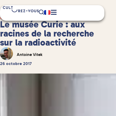
8 minute(s) de lecture
Culture
/
Musées et expositions
Le musée Curie : aux
racines de la recherche
sur la radioactivité
Antoine Vitek
26 octobre 2017