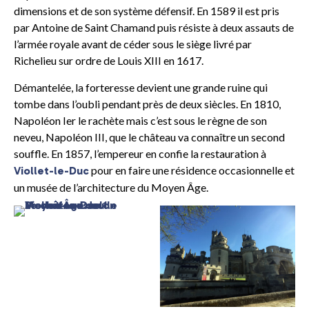
dimensions et de son système défensif. En 1589 il est pris
par Antoine de Saint Chamand puis résiste à deux assauts de
l’armée royale avant de céder sous le siège livré par
Richelieu sur ordre de Louis XIII en 1617.
Démantelée, la forteresse devient une grande ruine qui
tombe dans l’oubli pendant près de deux siècles. En 1810,
Napoléon Ier le rachète mais c’est sous le règne de son
neveu, Napoléon III, que le château va connaître un second
souffle. En 1857, l’empereur en confie la restauration à
pour en faire une résidence occasionnelle et
Viollet-le-Duc
un musée de l’architecture du Moyen Âge.