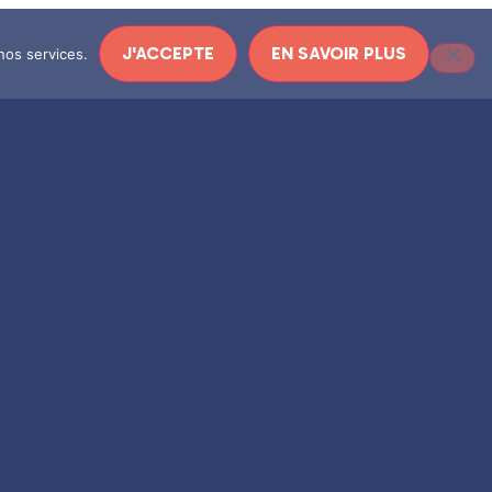
J'ACCEPTE
EN SAVOIR PLUS
nos services.