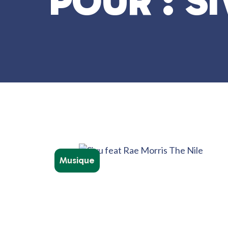
POUR : S
Musique