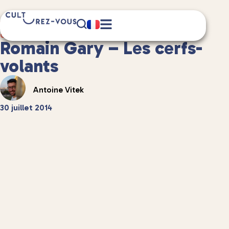
9 minute(s) de lecture
Culture
/
Littérature
Romain Gary – Les cerfs-
volants
Antoine Vitek
30 juillet 2014