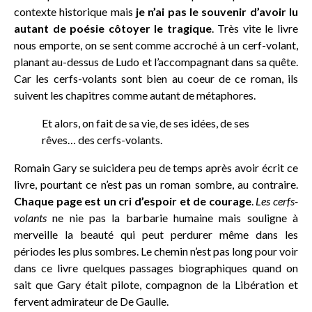
contexte historique mais
je n’ai pas le souvenir d’avoir lu
autant de poésie côtoyer le tragique
. Très vite le livre
nous emporte, on se sent comme accroché à un cerf-volant,
planant au-dessus de Ludo et l’accompagnant dans sa quête.
Car les cerfs-volants sont bien au coeur de ce roman, ils
suivent les chapitres comme autant de métaphores.
Et alors, on fait de sa vie, de ses idées, de ses
rêves… des cerfs-volants.
Romain Gary se suicidera peu de temps après avoir écrit ce
livre, pourtant ce n’est pas un roman sombre, au contraire.
Chaque page est un cri d’espoir et de courage
.
Les cerfs-
volants
ne nie pas la barbarie humaine mais souligne à
merveille la beauté qui peut perdurer même dans les
périodes les plus sombres. Le chemin n’est pas long pour voir
dans ce livre quelques passages biographiques quand on
sait que Gary était pilote, compagnon de la Libération et
fervent admirateur de De Gaulle.