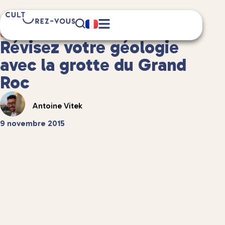
3 minute(s) de lecture
Culture
/
Châteaux et patrimoine
Révisez votre géologie
avec la grotte du Grand
Roc
Antoine Vitek
9 novembre 2015