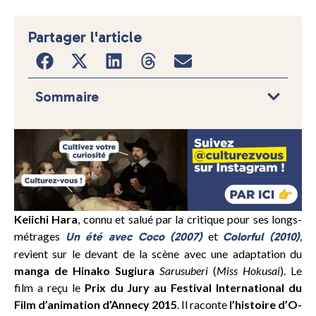
Partager l'article
Sommaire
Keiichi Hara
, connu et salué par la critique pour ses longs-
métrages
et
,
Un été avec Coco (2007)
Colorful (2010)
revient sur le devant de la scène avec une adaptation du
manga de Hinako Sugiura
Sarusuberi
(
Miss Hokusai
). Le
film a reçu le
Prix du Jury au Festival International du
Film d’animation d’Annecy 2015
. Il raconte
l’histoire d’O-