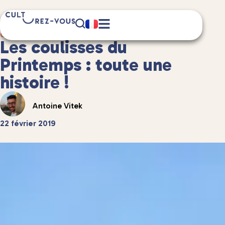
5 minute(s) de lecture
Culture
/
Châteaux et patrimoine
Les coulisses du
Printemps : toute une
histoire !
Antoine Vitek
22 février 2019