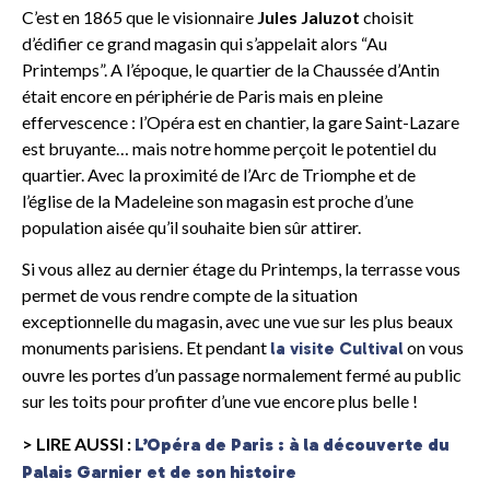
C’est en 1865 que le visionnaire
Jules Jaluzot
choisit
d’édifier ce grand magasin qui s’appelait alors “Au
Printemps”. A l’époque, le quartier de la Chaussée d’Antin
était encore en périphérie de Paris mais en pleine
effervescence : l’Opéra est en chantier, la gare Saint-Lazare
est bruyante… mais notre homme perçoit le potentiel du
quartier. Avec la proximité de l’Arc de Triomphe et de
l’église de la Madeleine son magasin est proche d’une
population aisée qu’il souhaite bien sûr attirer.
Si vous allez au dernier étage du Printemps, la terrasse vous
permet de vous rendre compte de la situation
exceptionnelle du magasin, avec une vue sur les plus beaux
monuments parisiens. Et pendant
on vous
la visite Cultival
ouvre les portes d’un passage normalement fermé au public
sur les toits pour profiter d’une vue encore plus belle !
> LIRE AUSSI :
L’Opéra de Paris : à la découverte du
Palais Garnier et de son histoire