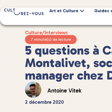
Art et Culture
Guides 
Culture
/
Interviews
7 minute(s) de lecture
5 questions à C
Montalivet, soc
manager chez 
Antoine Vitek
2 décembre 2020