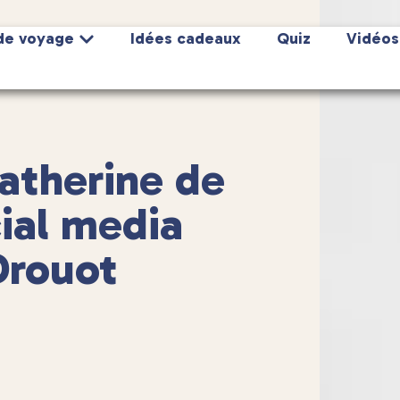
de voyage
Idées cadeaux
Quiz
Vidéos
atherine de
ial media
Drouot