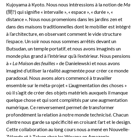
Kujoyama à Kyoto. Nous nous intéressions à la notion de
Ma
(間?) qui signifie « intervalle », « espace », « durée », «
distance ». Nous nous promenions dans les jardins zen et
dans des maisons traditionnelles dont le mobilier est intégré
à l’architecture, en observant comment le vide structure
l’espace. Un soir nous nous sommes arrêtés devant un
Butsudan, un temple portatif, et nous avons imaginés un
monde plus grand à l’intérieur qu’à l’extérieur. Nous pensions
à
« La Maison des feuilles »
de Danielewski et nous avons
imaginé d’utiliser la réalité augmentée pour créer ce monde
paradoxal. Nous avons alors commencé à travailler
ensemble sur le méta-projet « L’augmentation des choses »
où il s’agit de créer des objets matériels auxquels il manque
quelque chose et qui sont complétés par une augmentation
numérique. Ce renversement permet de transformer
profondément la relation à notre monde technicisé. Chacun
d’entre nous garde sa spécificité en croisant l’art et le design.
Cette collaboration au long cours nous a mené en Nouvelle-
Zélande et à Taluen chez les Wayana en Amazonie.