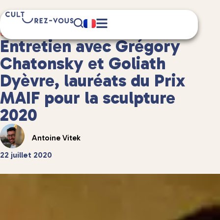
6 minute(s) de lecture
Culture
/
Et aussi...
Entretien avec Grégory
Chatonsky et Goliath
Dyèvre, lauréats du Prix
MAIF pour la sculpture
2020
Antoine Vitek
22 juillet 2020