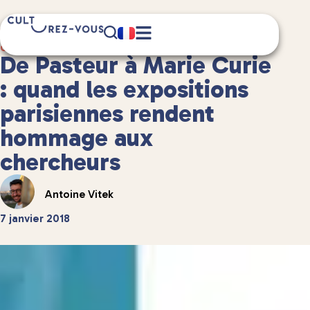
6 minute(s) de lecture
Culture
/
Musées et expositions
De Pasteur à Marie Curie
: quand les expositions
parisiennes rendent
hommage aux
chercheurs
Antoine Vitek
7 janvier 2018