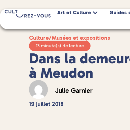
Art et Culture
Guides 
Culture
/
Musées et expositions
13 minute(s) de lecture
Dans la demeur
à Meudon
Julie Garnier
19 juillet 2018