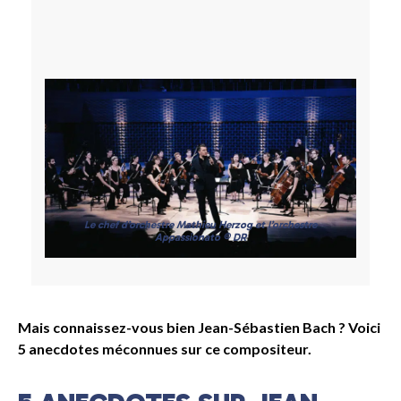
Le chef d’orchestre Mathieu Herzog et l’orchestre
Appassionato © DR
Mais connaissez-vous bien Jean-Sébastien Bach ? Voici
5 anecdotes méconnues sur ce compositeur.