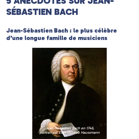
5 ANECDOTES SUR JEAN-
SÉBASTIEN BACH
Jean-Sébastien Bach : le plus célèbre
d’une longue famille de musiciens
Jean-Sébastien Bach en 1746,
portrait par Elias Gottlob Haussmann