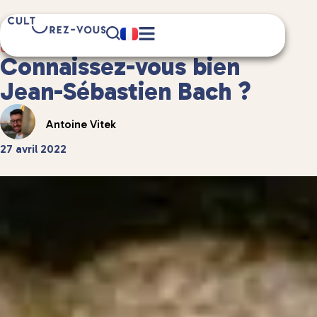
6 minute(s) de lecture
Culture
/
Spectacles vivants
Connaissez-vous bien
Jean-Sébastien Bach ?
Antoine Vitek
27 avril 2022