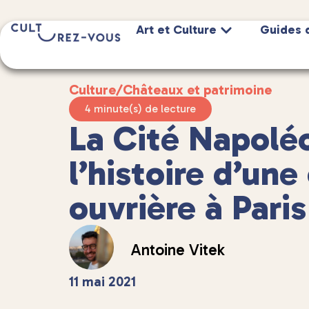
Art et Culture
Guides 
Culture
/
Châteaux et patrimoine
4 minute(s) de lecture
La Cité Napoléo
l’histoire d’une
ouvrière à Paris
Antoine Vitek
11 mai 2021