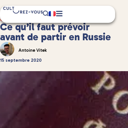
3 minute(s) de lecture
Guides de voyage
/
Ce qu’il faut prévoir
avant de partir en Russie
Antoine Vitek
15 septembre 2020