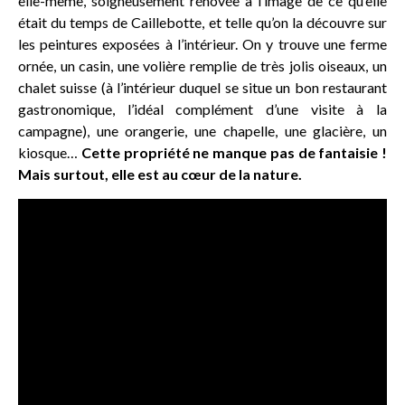
elle-même, soigneusement rénovée à l’image de ce qu’elle
était du temps de Caillebotte, et telle qu’on la découvre sur
les peintures exposées à l’intérieur. On y trouve une ferme
ornée, un casin, une volière remplie de très jolis oiseaux, un
chalet suisse (à l’intérieur duquel se situe un bon restaurant
gastronomique, l’idéal complément d’une visite à la
campagne), une orangerie, une chapelle, une glacière, un
kiosque…
Cette propriété ne manque pas de fantaisie !
Mais surtout, elle est au cœur de la nature.