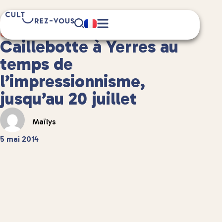
6 minute(s) de lecture
Culture
/
Musées et expositions
Caillebotte à Yerres au
temps de
l’impressionnisme,
jusqu’au 20 juillet
Maïlys
5 mai 2014