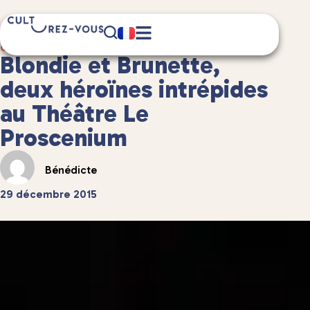
6 minute(s) de lecture
Culture
/
Spectacles vivants
Blondie et Brunette,
deux héroïnes intrépides
au Théâtre Le
Proscenium
Bénédicte
29 décembre 2015