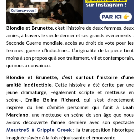
Blondie et Brunette
, c’est l’histoire de deux femmes, deux
amies, à travers le siècle dernier et ses grands événements :
Seconde Guerre mondiale, accès au droit de vote pour les
femmes, guerre d’Indochine… L’originalité de la pièce tient
moins à son propos qu’à son traitement, vif et contemporain,
qui nous a convaincu.
Blondie et Brunette, c’est surtout l’histoire d’une
amitié indéfectible
. Cette histoire a été écrite par une
jeune dramaturge, –également scripte et metteuse en
scène–,
Emilie Belina Richard
, qui s’est directement
inspirée du lien d’amitié personnel qui l’unit à
Leah
Marciano
, une metteuse en scène de son âge que nous
avions découverte l’année dernière avec son spectacle
: la transposition historique
MeurtreS à Cripple Creek
imaginée s’avère à la fois réjouissante et émouvante.